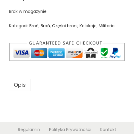
n
Brak w magazynie
Kategorii:
Broń
,
Broń
,
Części broni
,
Kolekcje
,
Militaria
Opis
Regulamin
Polityka Prywatności
Kontakt