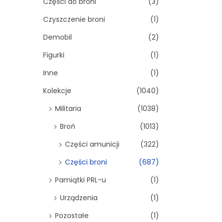
Części do broni
(3)
Czyszczenie broni
(1)
Demobil
(2)
Figurki
(1)
Inne
(1)
Kolekcje
(1040)
Militaria
(1038)
Broń
(1013)
Części amunicji
(322)
Części broni
(687)
Pamiątki PRL-u
(1)
Urządzenia
(1)
Pozostałe
(1)