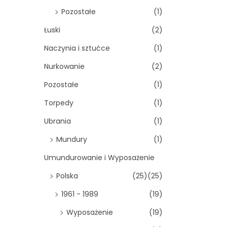
Pozostałe
(1)
Łuski
(2)
Naczynia i sztućce
(1)
Nurkowanie
(2)
Pozostałe
(1)
Torpedy
(1)
Ubrania
(1)
Mundury
(1)
Umundurowanie i Wyposażenie
Polska
(25)
(25)
1961 - 1989
(19)
Wyposażenie
(19)