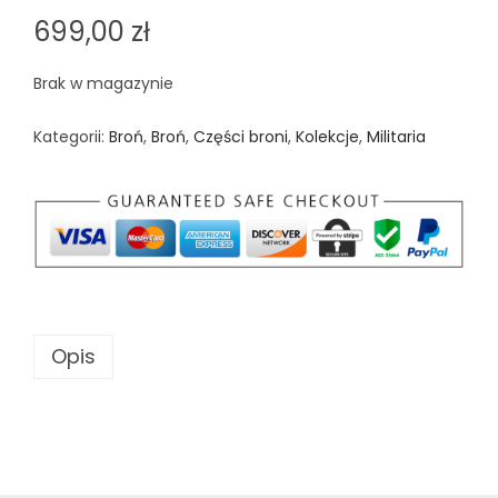
699,00
zł
Brak w magazynie
Kategorii:
Broń
,
Broń
,
Części broni
,
Kolekcje
,
Militaria
Opis