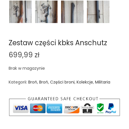
Zestaw części kbks Anschutz
699,99
zł
Brak w magazynie
Kategorii:
Broń
,
Broń
,
Części broni
,
Kolekcje
,
Militaria