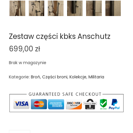
Zestaw części kbks Anschutz
699,00
zł
Brak w magazynie
Kategorie:
Broń
,
Części broni
,
Kolekcje
,
Militaria