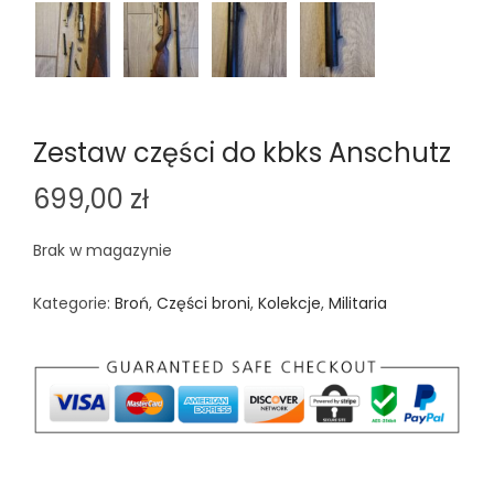
Zestaw części do kbks Anschutz
699,00
zł
Brak w magazynie
Kategorie:
Broń
,
Części broni
,
Kolekcje
,
Militaria