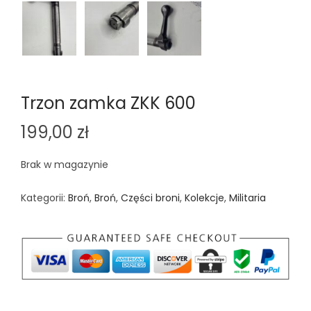
Trzon zamka ZKK 600
199,00
zł
Brak w magazynie
Kategorii:
Broń
,
Broń
,
Części broni
,
Kolekcje
,
Militaria