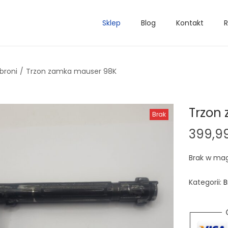
Sklep
Blog
Kontakt
R
broni
/
Trzon zamka mauser 98K
Trzon
Brak
399,9
Brak w ma
Kategorii:
B