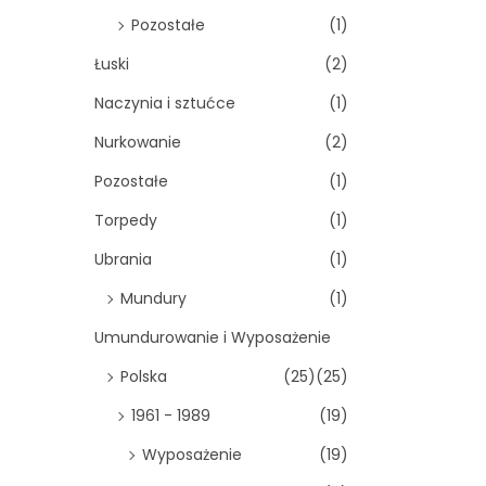
Pozostałe
(1)
Łuski
(2)
Naczynia i sztućce
(1)
Nurkowanie
(2)
Pozostałe
(1)
Torpedy
(1)
Ubrania
(1)
Mundury
(1)
Umundurowanie i Wyposażenie
Polska
(25)
(25)
1961 - 1989
(19)
Wyposażenie
(19)