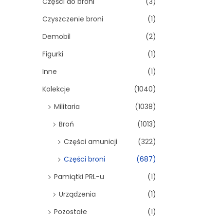
Części do broni
(3)
Czyszczenie broni
(1)
Demobil
(2)
Figurki
(1)
Inne
(1)
Kolekcje
(1040)
Militaria
(1038)
Broń
(1013)
Części amunicji
(322)
Części broni
(687)
Pamiątki PRL-u
(1)
Urządzenia
(1)
Pozostałe
(1)