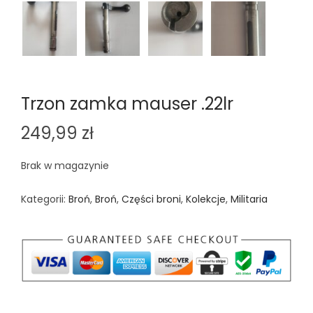
Trzon zamka mauser .22lr
249,99
zł
Brak w magazynie
Kategorii:
Broń
,
Broń
,
Części broni
,
Kolekcje
,
Militaria