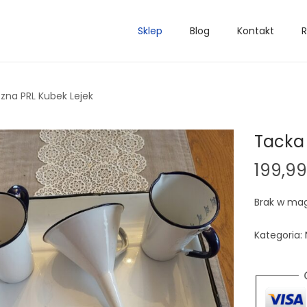
Sklep
Blog
Kontakt
R
na PRL Kubek Lejek
Tacka
199,9
Brak w ma
Kategoria: