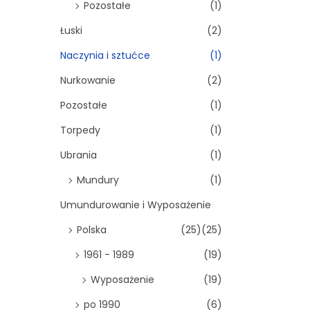
Pozostałe
(1)
Łuski
(2)
Naczynia i sztućce
(1)
Nurkowanie
(2)
Pozostałe
(1)
Torpedy
(1)
Ubrania
(1)
Mundury
(1)
Umundurowanie i Wyposażenie
Polska
(25)
(25)
1961 - 1989
(19)
Wyposażenie
(19)
po 1990
(6)