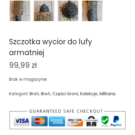
Szczotka wycior do lufy
armatniej
99,99
zł
Brak w magazynie
Kategorii:
Broń
,
Broń
,
Części broni
,
Kolekcje
,
Militaria