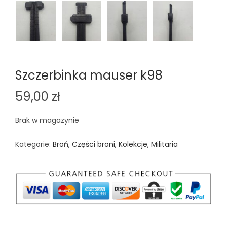
Szczerbinka mauser k98
59,00
zł
Brak w magazynie
Kategorie:
Broń
,
Części broni
,
Kolekcje
,
Militaria