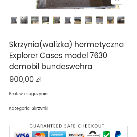
n
Skrzynia(walizka) hermetyczna
Explorer Cases model 7630
demobil bundeswehra
900,00
zł
Brak w magazynie
Kategoria:
Skrzynki