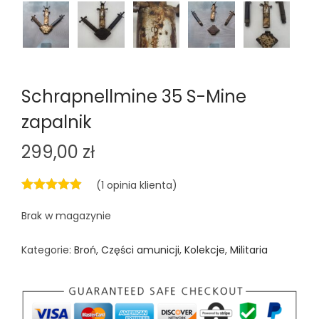
Schrapnellmine 35 S-Mine
zapalnik
299,00
zł
(
1
opinia klienta)
Brak w magazynie
Kategorie:
Broń
,
Części amunicji
,
Kolekcje
,
Militaria