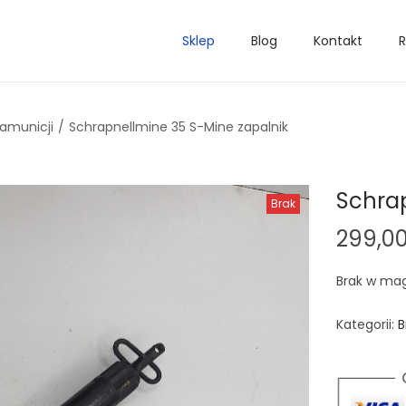
Sklep
Blog
Kontakt
R
 amunicji
/
Schrapnellmine 35 S-Mine zapalnik
Schrap
Brak
299,0
Brak w ma
Kategorii:
B