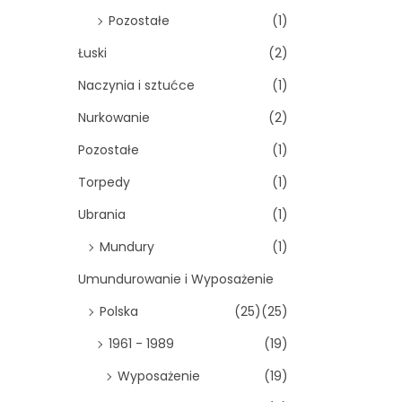
Pozostałe
(1)
Łuski
(2)
Naczynia i sztućce
(1)
Nurkowanie
(2)
Pozostałe
(1)
Torpedy
(1)
Ubrania
(1)
Mundury
(1)
Umundurowanie i Wyposażenie
Polska
(25)
(25)
1961 - 1989
(19)
Wyposażenie
(19)