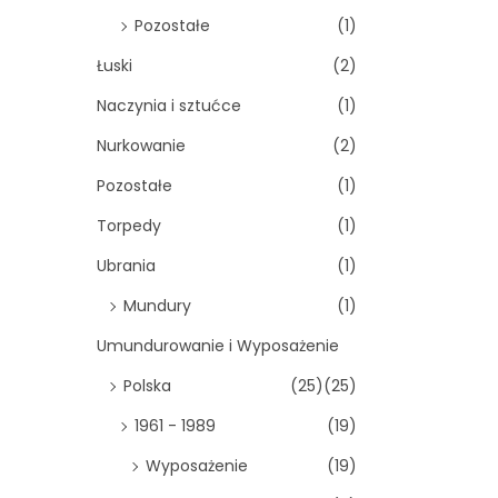
Pozostałe
(1)
Łuski
(2)
Naczynia i sztućce
(1)
Nurkowanie
(2)
Pozostałe
(1)
Torpedy
(1)
Ubrania
(1)
Mundury
(1)
Umundurowanie i Wyposażenie
Polska
(25)
(25)
1961 - 1989
(19)
Wyposażenie
(19)