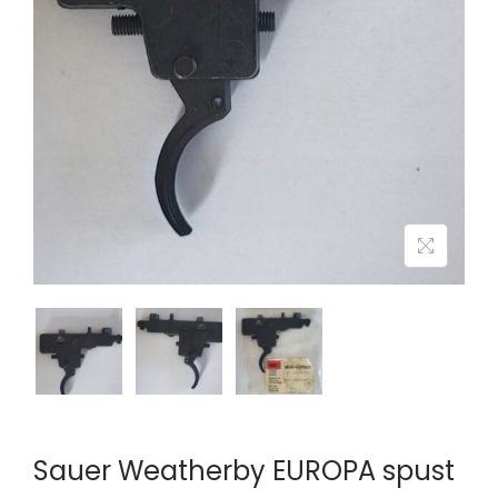
n
Sauer Weatherby EUROPA spust