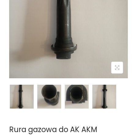
n
Rura gazowa do AK AKM