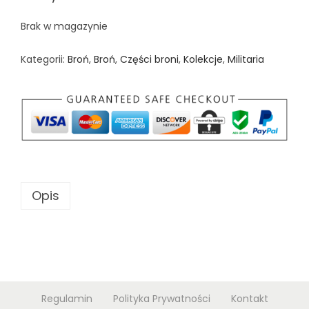
n
Brak w magazynie
Kategorii:
Broń
,
Broń
,
Części broni
,
Kolekcje
,
Militaria
Opis
Regulamin
Polityka Prywatności
Kontakt