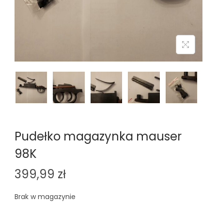
n
Pudełko magazynka mauser
98K
399,99
zł
Brak w magazynie