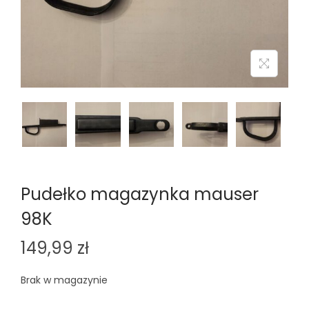
n
Pudełko magazynka mauser
98K
149,99
zł
Brak w magazynie