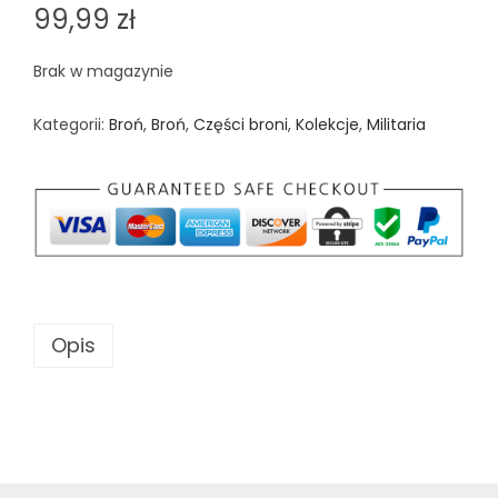
99,99
zł
Brak w magazynie
Kategorii:
Broń
,
Broń
,
Części broni
,
Kolekcje
,
Militaria
Opis