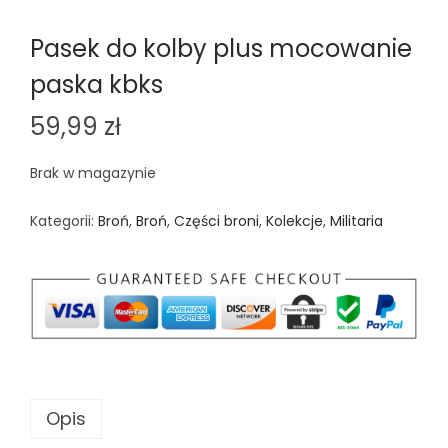
Pasek do kolby plus mocowanie
paska kbks
59,99
zł
Brak w magazynie
Kategorii:
Broń
,
Broń
,
Części broni
,
Kolekcje
,
Militaria
Opis