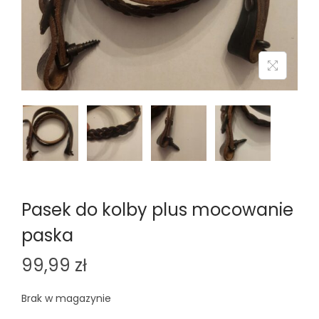
n
Pasek do kolby plus mocowanie
paska
99,99
zł
Brak w magazynie