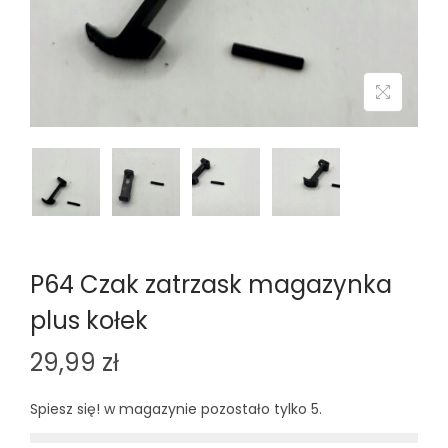
n
P64 Czak zatrzask magazynka
plus kołek
29,99
zł
Spiesz się! w magazynie pozostało tylko 5.