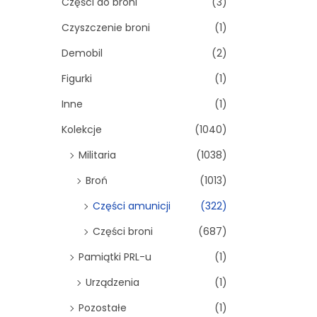
Części do broni
(3)
Czyszczenie broni
(1)
Demobil
(2)
Figurki
(1)
Inne
(1)
Kolekcje
(1040)
Militaria
(1038)
Broń
(1013)
Części amunicji
(322)
Części broni
(687)
Pamiątki PRL-u
(1)
Urządzenia
(1)
Pozostałe
(1)