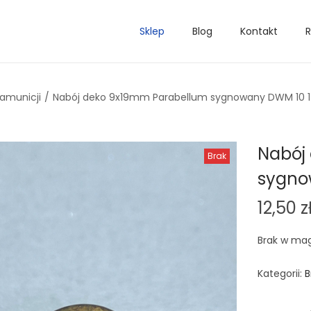
Sklep
Blog
Kontakt
R
 amunicji
/
Nabój deko 9x19mm Parabellum sygnowany DWM 10 
Nabój
Brak
sygno
12,50
z
Brak w ma
Kategorii:
B