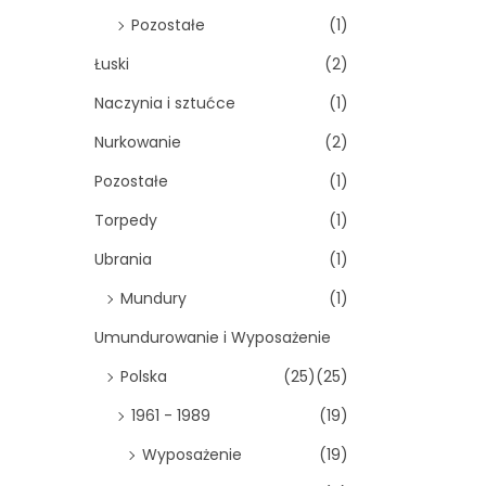
Pozostałe
(1)
Łuski
(2)
Naczynia i sztućce
(1)
Nurkowanie
(2)
Pozostałe
(1)
Torpedy
(1)
Ubrania
(1)
Mundury
(1)
Umundurowanie i Wyposażenie
Polska
(25)
(25)
1961 - 1989
(19)
Wyposażenie
(19)