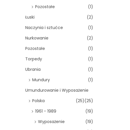
Pozostałe
(1)
Łuski
(2)
Naczynia i sztućce
(1)
Nurkowanie
(2)
Pozostałe
(1)
Torpedy
(1)
Ubrania
(1)
Mundury
(1)
Umundurowanie i Wyposażenie
Polska
(25)
(25)
1961 - 1989
(19)
Wyposażenie
(19)