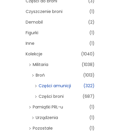
Części do broni
(3)
Czyszczenie broni
(1)
Demobil
(2)
Figurki
(1)
Inne
(1)
Kolekcje
(1040)
Militaria
(1038)
Broń
(1013)
Części amunicji
(322)
Części broni
(687)
Pamiątki PRL-u
(1)
Urządzenia
(1)
Pozostałe
(1)