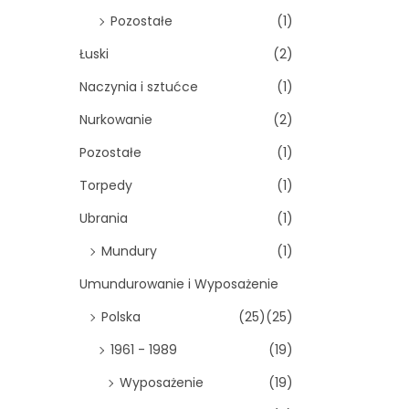
Pozostałe
(1)
Łuski
(2)
Naczynia i sztućce
(1)
Nurkowanie
(2)
Pozostałe
(1)
Torpedy
(1)
Ubrania
(1)
Mundury
(1)
Umundurowanie i Wyposażenie
Polska
(25)
(25)
1961 - 1989
(19)
Wyposażenie
(19)