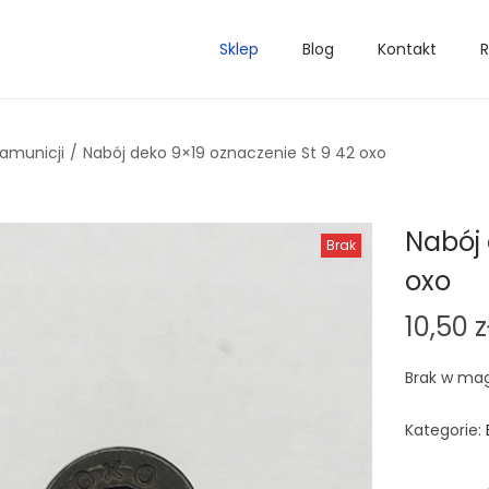
Sklep
Blog
Kontakt
R
 amunicji
/
Nabój deko 9×19 oznaczenie St 9 42 oxo
Nabój 
Brak
oxo
10,50
z
Brak w ma
Kategorie: