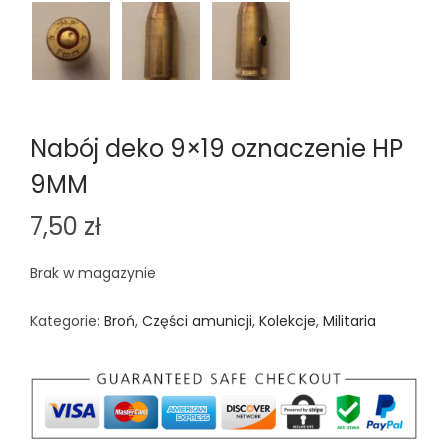
Nabój deko 9×19 oznaczenie HP
9MM
7,50
zł
Brak w magazynie
Kategorie:
Broń
,
Części amunicji
,
Kolekcje
,
Militaria