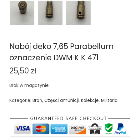
Nabój deko 7,65 Parabellum
oznaczenie DWM K K 471
25,50
zł
Brak w magazynie
Kategorie:
Broń
,
Części amunicji
,
Kolekcje
,
Militaria