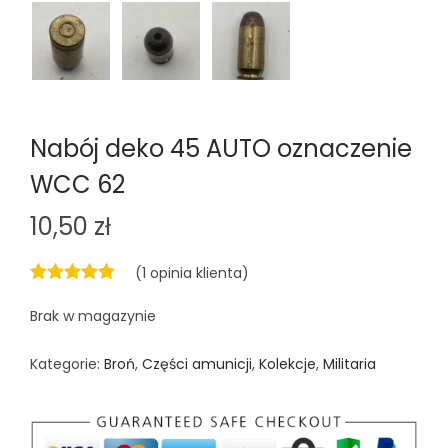
Nabój deko 45 AUTO oznaczenie
WCC 62
10,50
zł
(
1
opinia klienta)
Brak w magazynie
Kategorie:
Broń
,
Części amunicji
,
Kolekcje
,
Militaria