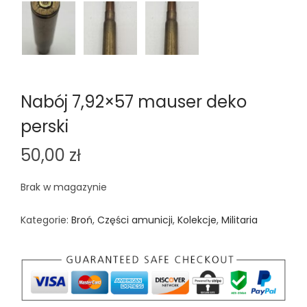
Nabój 7,92×57 mauser deko
perski
50,00
zł
Brak w magazynie
Kategorie:
Broń
,
Części amunicji
,
Kolekcje
,
Militaria