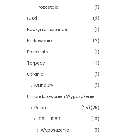
Pozostałe
(1)
Łuski
(2)
Naczynia i sztućce
(1)
Nurkowanie
(2)
Pozostałe
(1)
Torpedy
(1)
Ubrania
(1)
Mundury
(1)
Umundurowanie i Wyposażenie
Polska
(25)
(25)
1961 - 1989
(19)
Wyposażenie
(19)