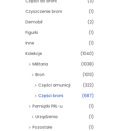
Części do broni
(3)
Czyszczenie broni
(1)
Demobil
(2)
Figurki
(1)
Inne
(1)
Kolekcje
(1040)
Militaria
(1038)
Broń
(1013)
Części amunicji
(322)
Części broni
(687)
Pamiątki PRL-u
(1)
Urządzenia
(1)
Pozostałe
(1)