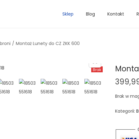
Sklep
Blog
Kontakt
R
broni
/
Montaż Lunety do CZ ZKK 600
Monta
Brak
399,9
Brak w ma
Kategorii:
B