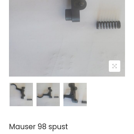
n
Mauser 98 spust