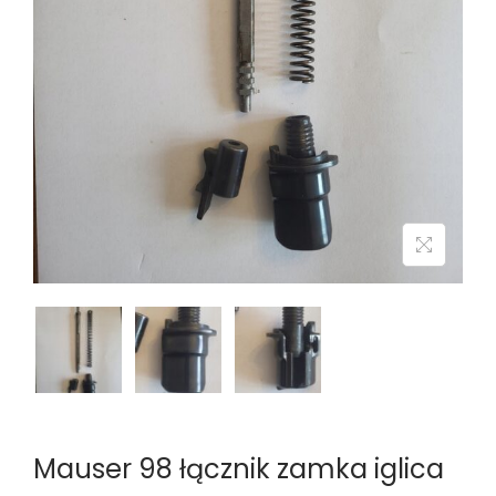
n
Mauser 98 łącznik zamka iglica