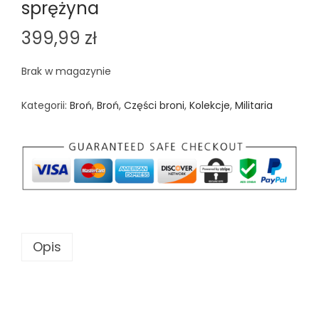
sprężyna
399,99
zł
Brak w magazynie
Kategorii:
Broń
,
Broń
,
Części broni
,
Kolekcje
,
Militaria
Opis