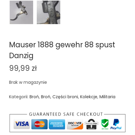
Mauser 1888 gewehr 88 spust
Danzig
99,99
zł
Brak w magazynie
Kategorii:
Broń
,
Broń
,
Części broni
,
Kolekcje
,
Militaria