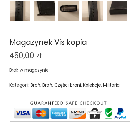
Magazynek Vis kopia
450,00
zł
Brak w magazynie
Kategorii:
Broń
,
Broń
,
Części broni
,
Kolekcje
,
Militaria