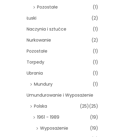
Pozostałe
(1)
Łuski
(2)
Naczynia i sztućce
(1)
Nurkowanie
(2)
Pozostałe
(1)
Torpedy
(1)
Ubrania
(1)
Mundury
(1)
Umundurowanie i Wyposażenie
Polska
(25)
(25)
1961 - 1989
(19)
Wyposażenie
(19)