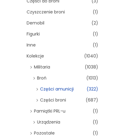
Części do broni
(3)
Czyszczenie broni
(1)
Demobil
(2)
Figurki
(1)
Inne
(1)
Kolekcje
(1040)
Militaria
(1038)
Broń
(1013)
Części amunicji
(322)
Części broni
(687)
Pamiątki PRL-u
(1)
Urządzenia
(1)
Pozostałe
(1)