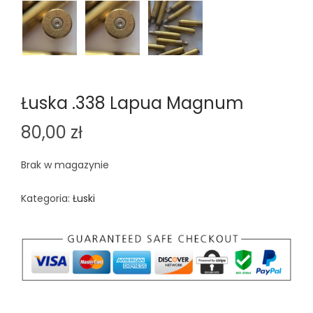
Łuska .338 Lapua Magnum
80,00
zł
Brak w magazynie
Kategoria:
Łuski