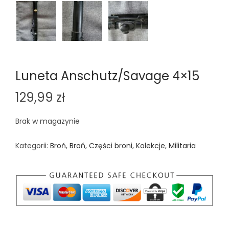
Luneta Anschutz/Savage 4×15
129,99
zł
Brak w magazynie
Kategorii:
Broń
,
Broń
,
Części broni
,
Kolekcje
,
Militaria