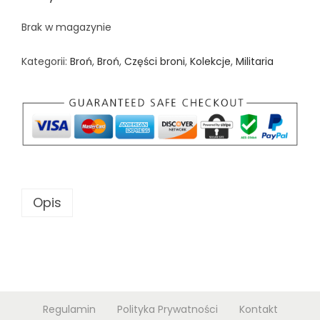
n
Brak w magazynie
Kategorii:
Broń
,
Broń
,
Części broni
,
Kolekcje
,
Militaria
Opis
Regulamin
Polityka Prywatności
Kontakt