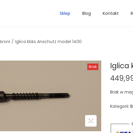
Sklep
Blog
Kontakt
R
broni
/
Iglica kbks Anschutz model 1400
Iglica
Brak
449,9
Brak w ma
Kategorii:
B