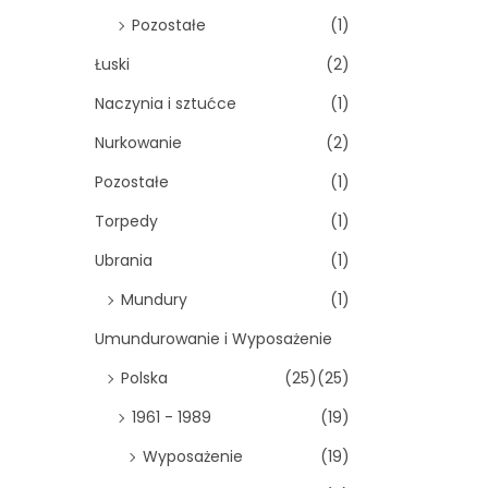
Pozostałe
(1)
Łuski
(2)
Naczynia i sztućce
(1)
Nurkowanie
(2)
Pozostałe
(1)
Torpedy
(1)
Ubrania
(1)
Mundury
(1)
Umundurowanie i Wyposażenie
Polska
(25)
(25)
1961 - 1989
(19)
Wyposażenie
(19)