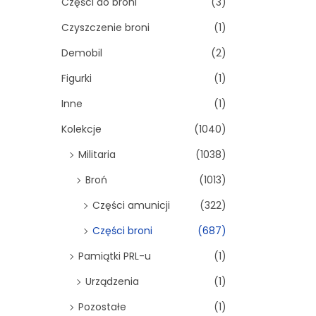
Części do broni
(3)
Czyszczenie broni
(1)
Demobil
(2)
Figurki
(1)
Inne
(1)
Kolekcje
(1040)
Militaria
(1038)
Broń
(1013)
Części amunicji
(322)
Części broni
(687)
Pamiątki PRL-u
(1)
Urządzenia
(1)
Pozostałe
(1)