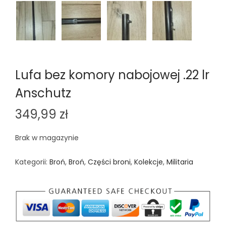
Lufa bez komory nabojowej .22 lr
Anschutz
349,99
zł
Brak w magazynie
Kategorii:
Broń
,
Broń
,
Części broni
,
Kolekcje
,
Militaria