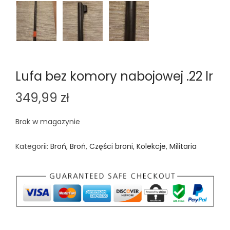
Lufa bez komory nabojowej .22 lr
349,99
zł
Brak w magazynie
Kategorii:
Broń
,
Broń
,
Części broni
,
Kolekcje
,
Militaria