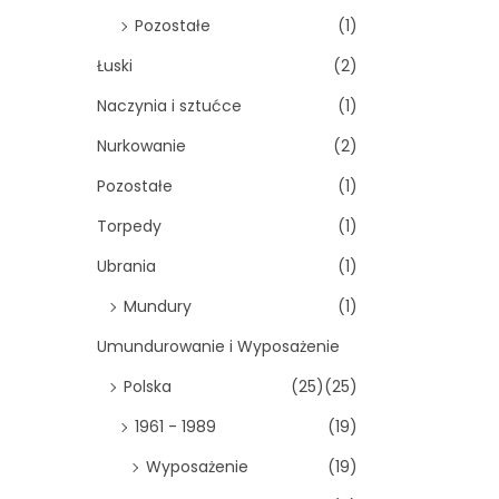
Pozostałe
(1)
Łuski
(2)
Naczynia i sztućce
(1)
Nurkowanie
(2)
Pozostałe
(1)
Torpedy
(1)
Ubrania
(1)
Mundury
(1)
Umundurowanie i Wyposażenie
Polska
(25)
(25)
1961 - 1989
(19)
Wyposażenie
(19)