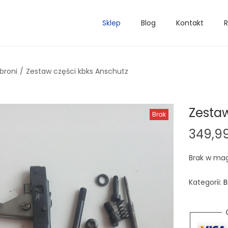
Sklep
Blog
Kontakt
R
broni
/
Zestaw części kbks Anschutz
Zestaw
Brak
349,9
Brak w ma
Kategorii:
B