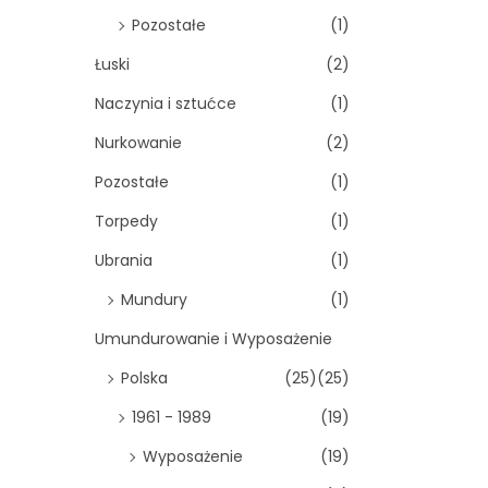
Pozostałe
(1)
Łuski
(2)
Naczynia i sztućce
(1)
Nurkowanie
(2)
Pozostałe
(1)
Torpedy
(1)
Ubrania
(1)
Mundury
(1)
Umundurowanie i Wyposażenie
Polska
(25)
(25)
1961 - 1989
(19)
Wyposażenie
(19)