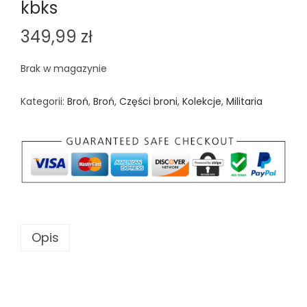
kbks
349,99
zł
Brak w magazynie
Kategorii:
Broń
,
Broń
,
Części broni
,
Kolekcje
,
Militaria
Opis