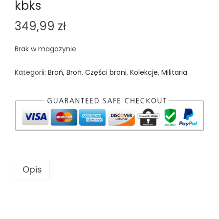
kbks
349,99
zł
Brak w magazynie
Kategorii:
Broń
,
Broń
,
Części broni
,
Kolekcje
,
Militaria
Opis