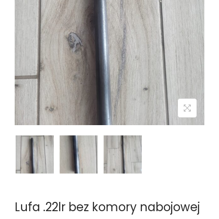
n
Lufa .22lr bez komory nabojowej