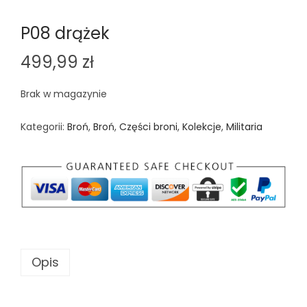
P08 drążek
499,99
zł
Brak w magazynie
Kategorii:
Broń
,
Broń
,
Części broni
,
Kolekcje
,
Militaria
Opis